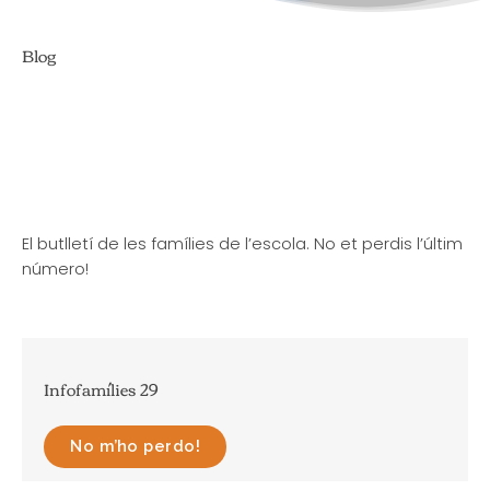
Blog
El butlletí de les famílies de l’escola. No et perdis l’últim
número!
Infofamílies 29
No m’ho perdo!