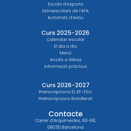
Escola d’esports
Extraescolars de l’AFA
Activitats d’estiu
Curs 2025-2026
Calendari escolar
El dia a dia
Menú
Accés a Alèxia
Informació pràctica
Curs 2026-2027
Preinscripcions EI, EP i ESO
Preinscripcions Batxillerat
Contacte
Carrer d’Arquímedes, 60-68,
08030 Barcelona